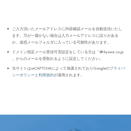
ご入力頂いたメールアドレスに内容確認メールを自動送信いたし
ます。万が一届かない場合は入力メールアドレスに誤りがある
か、迷惑メールフォルダに入っている可能性があります。
ドメイン指定メール受信可否設定をしている方は「@t-kyowa.co.jp
」からのメールを受取れるように設定してください。
当サイトはreCAPTCHAによって保護されておりGoogleの
プライバ
シーポリシー
と
利用規約
が適用されます。