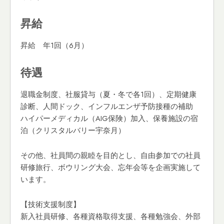
昇給
昇給 年1回（6月）
待遇
退職金制度、社服貸与（夏・冬で各1回）、定期健康
診断、人間ドック、インフルエンザ予防接種の補助
ハイパーメディカル（AIG保険）加入、保養施設の宿
泊（クリスタルバリー宇奈月）
その他、社員間の親睦を目的とし、自由参加での社員
研修旅行、ボウリング大会、忘年会等を企画実施して
います。
【技術支援制度】
新入社員研修、各種資格取得支援、各種勉強会、外部