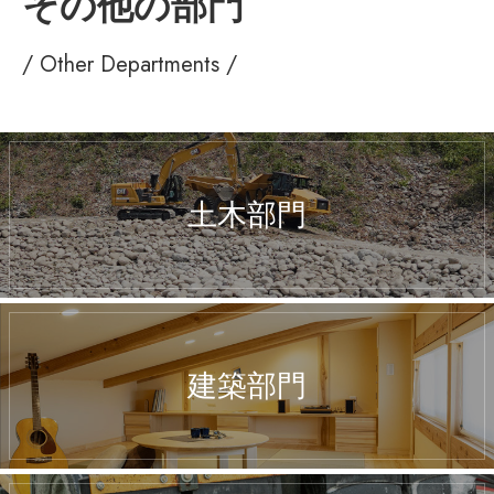
その他の部門
/ Other Departments /
土木部門
建築部門