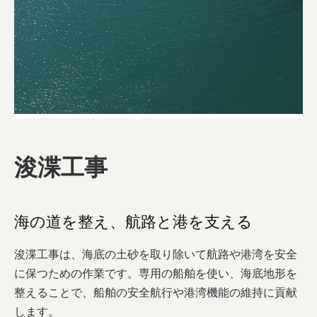
浚渫工事
海の道を整え、航路と港を支える
浚渫工事は、海底の土砂を取り除いて航路や港湾を安全
に保つための作業です。専用の船舶を使い、海底地形を
整えることで、船舶の安全航行や港湾機能の維持に貢献
します。