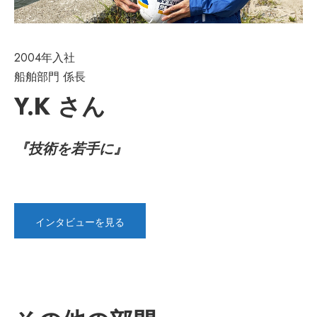
2004年入社
船舶部門 係長
Y.K さん
『技術を若手に』
インタビューを見る