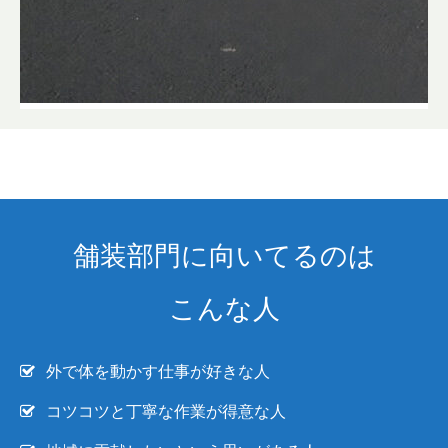
舗装部門に向いてるのは
こんな人
外で体を動かす仕事が好きな人
コツコツと丁寧な作業が得意な人