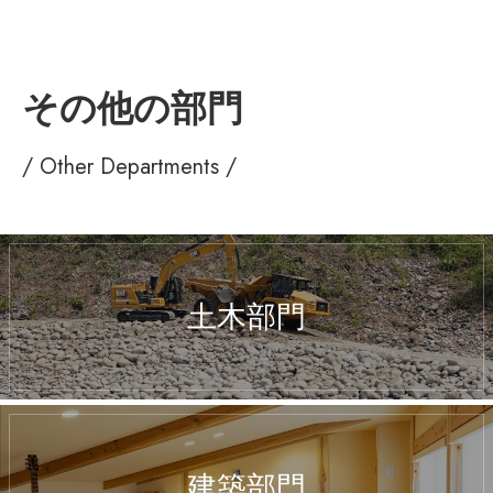
その他の部門
/ Other Departments /
土木部門
建築部門