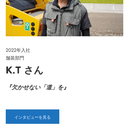
2022年入社
舗装部門
K.T さん
『欠かせない「道」を』
インタビューを見る